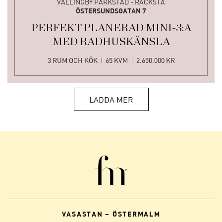
VÄLLINGBY PARKSTAD - RÅCKSTA
ÖSTERSUNDSGATAN 7
PERFEKT PLANERAD MINI-3:A
MED RADHUSKÄNSLA
3 RUM OCH KÖK
65 KVM
2.650.000 KR
LADDA MER
VASASTAN – ÖSTERMALM