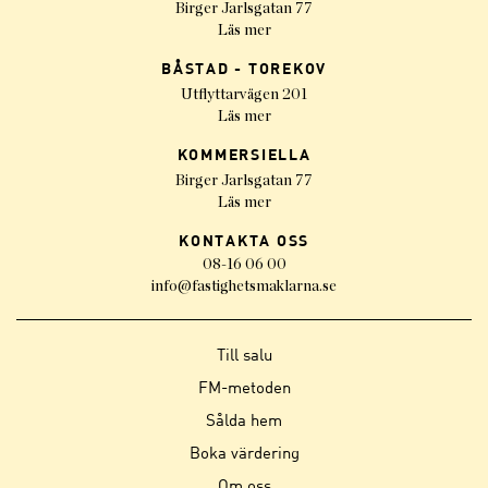
Birger Jarlsgatan 77
Läs mer
BÅSTAD - TOREKOV
Utflyttarvägen 201
Läs mer
KOMMERSIELLA
Birger Jarlsgatan 77
Läs mer
KONTAKTA OSS
08-16 06 00
info@fastighetsmaklarna.se
Till salu
FM-metoden
Sålda hem
Boka värdering
Om oss