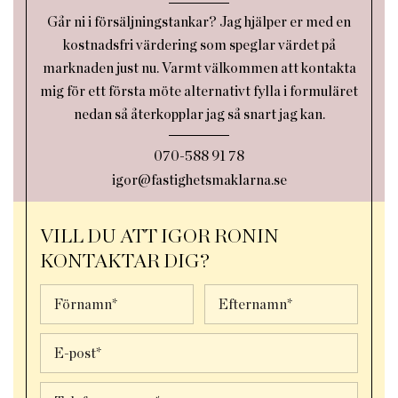
Går ni i försäljningstankar? Jag hjälper er med en
kostnadsfri värdering som speglar värdet på
marknaden just nu. Varmt välkommen att kontakta
mig för ett första möte alternativt fylla i formuläret
nedan så återkopplar jag så snart jag kan.
070-588 91 78
igor@fastighetsmaklarna.se
VILL DU ATT IGOR RONIN
KONTAKTAR DIG?