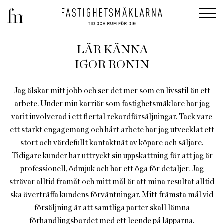
LÄR KÄNNA
IGOR RONIN
Jag älskar mitt jobb och ser det mer som en livsstil än ett
arbete. Under min karriär som fastighetsmäklare har jag
varit involverad i ett flertal rekordförsäljningar. Tack vare
ett starkt engagemang och hårt arbete har jag utvecklat ett
stort och värdefullt kontaktnät av köpare och säljare.
Tidigare kunder har uttryckt sin uppskattning för att jag är
professionell, ödmjuk och har ett öga för detaljer. Jag
strävar alltid framåt och mitt mål är att mina resultat alltid
ska överträffa kundens förväntningar. Mitt främsta mål vid
försäljning är att samtliga parter skall lämna
förhandlingsbordet med ett leende på läpparna.