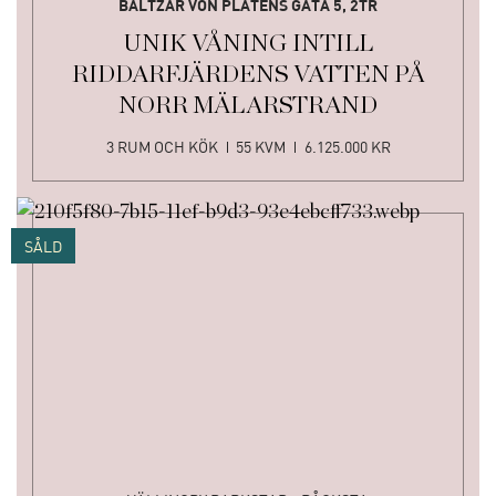
BALTZAR VON PLATENS GATA 5, 2TR
UNIK VÅNING INTILL
RIDDARFJÄRDENS VATTEN PÅ
NORR MÄLARSTRAND
3 RUM OCH KÖK
55 KVM
6.125.000 KR
SÅLD