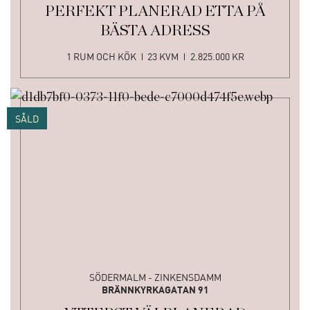
PERFEKT PLANERAD ETTA PÅ
BÄSTA ADRESS
1 RUM OCH KÖK
23 KVM
2.825.000 KR
SÅLD
SÖDERMALM - ZINKENSDAMM
BRÄNNKYRKAGATAN 91