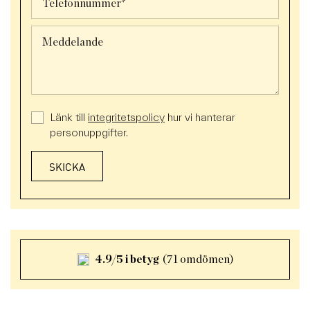
Länk till
integritetspolicy
hur vi hanterar
personuppgifter.
4.9/5 i betyg
(71 omdömen)