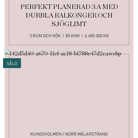
PERFEKT PLANERAD 3:A MED
DUBBLA BALKONGER OCH
SJÖGLIMT
3 RUM OCH KÖK
85 KVM
6.485.000 KR
SÅLD
KUNGSHOLMEN / NORR MÄLARSTRAND