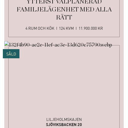
YTTERST VÄLPLANERAD
FAMILJELÄGENHET MED ALLA
RÄTT
4 RUM OCH KÖK
124 KVM
11.900.000 KR
SÅLD
LILJEHOLMSKAJEN
SJÖVIKSBACKEN 20