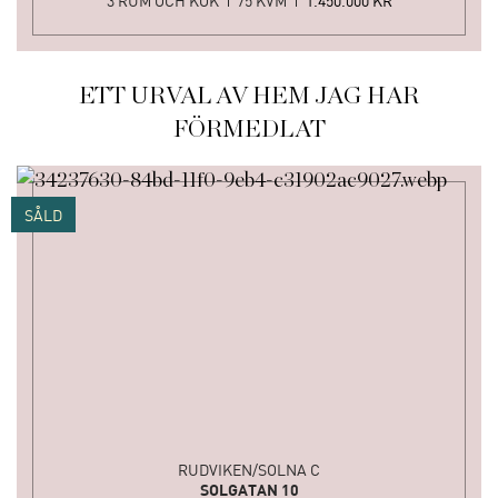
3 RUM OCH KÖK
75 KVM
1.450.000 KR
ETT URVAL AV HEM JAG HAR
FÖRMEDLAT
SÅLD
RUDVIKEN/SOLNA C
SOLGATAN 10