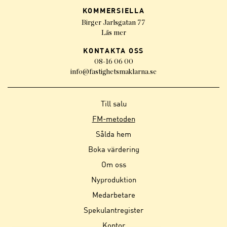
KOMMERSIELLA
Birger Jarlsgatan 77
Läs mer
KONTAKTA OSS
08-16 06 00
info@fastighetsmaklarna.se
Till salu
FM-metoden
Sålda hem
Boka värdering
Om oss
Nyproduktion
Medarbetare
Spekulantregister
Kontor