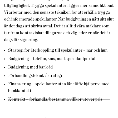
tillgänglighet. Trygga spekulanter lägger mer sannolikt bud.
Vi arbetar med den senaste tekniken för att erhålla trygga
och informerade spekulanter. När budgivningen nått sitt slut
är det dags att skriva avtal. Det är alltid våra mäklare som
tar fram kontraktshandlingarna och vägleder er när det är
dags för signering.
Strategi för återkoppling till spekulanter – när och hur.
Budgivning – telefon, sms, mail, spekulantportal
Budgivning med bank-id
Förhandlingsteknik / strategi
Finansiering – spekulanter utan lånelöfte hjälper vi med
bankkontakt
Kontrakt – förhandla/bestämma villkor utöver pris