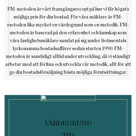
FM-metoden är vårt framgångsrecept på hur vi får högsta
möjliga pris för din bostad. För våra mäklare är FM-
metoden lika mycket en värdegrund som en metodik. FM-
metoden är baserad på den erfarenhet och kunskap som
våra fastighetsmäklare samlat på sig under tiotusentals
lyckosamma bostadsaffärer sedan starten 1990. FM-
metoden är samtidigt alltid under utveckling, då vi ständigt
arbetar med att förfina och utveckla vår metodik, allt för att
ge din bostadsförsäljning bästa möjliga förutsättningar.
VÄRDEGRUND
TID