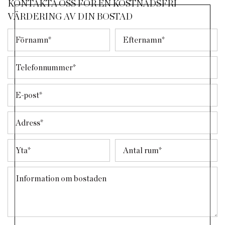
KONTAKTA OSS FÖR EN KOSTNADSFRI
VÄRDERING AV DIN BOSTAD