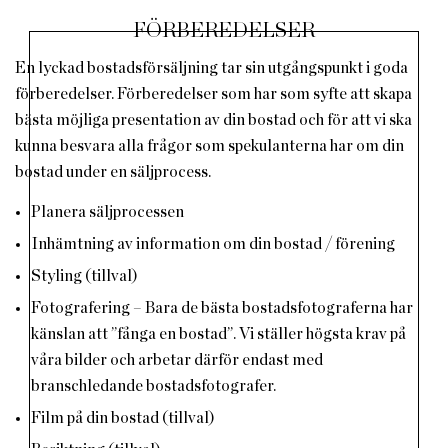
FÖRBEREDELSER
En lyckad bostadsförsäljning tar sin utgångspunkt i goda
förberedelser. Förberedelser som har som syfte att skapa
bästa möjliga presentation av din bostad och för att vi ska
kunna besvara alla frågor som spekulanterna har om din
bostad under en säljprocess.
Planera säljprocessen
Inhämtning av information om din bostad / förening
Styling (tillval)
Fotografering – Bara de bästa bostadsfotograferna har
känslan att ”fånga en bostad”. Vi ställer högsta krav på
våra bilder och arbetar därför endast med
branschledande bostadsfotografer.
Film på din bostad (tillval)