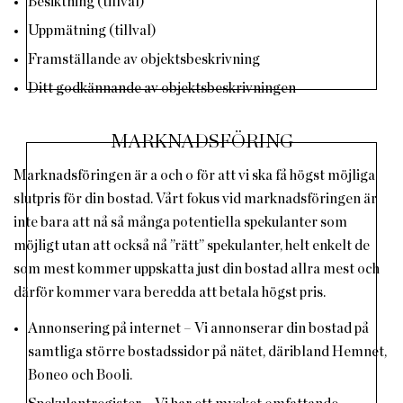
Besiktning (tillval)
Uppmätning (tillval)
Framställande av objektsbeskrivning
Ditt godkännande av objektsbeskrivningen
MARKNADSFÖRING
Marknadsföringen är a och o för att vi ska få högst möjliga
slutpris för din bostad. Vårt fokus vid marknadsföringen är
inte bara att nå så många potentiella spekulanter som
möjligt utan att också nå ”rätt” spekulanter, helt enkelt de
som mest kommer uppskatta just din bostad allra mest och
därför kommer vara beredda att betala högst pris.
Annonsering på internet – Vi annonserar din bostad på
samtliga större bostadssidor på nätet, däribland Hemnet,
Boneo och Booli.