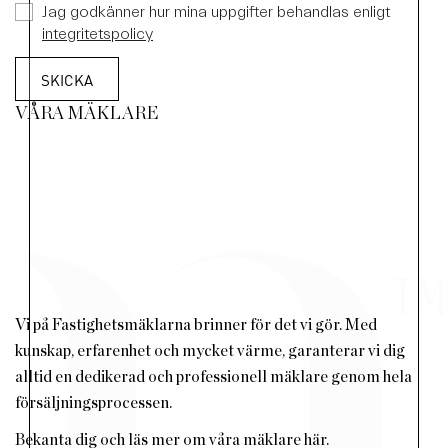
Jag godkänner hur mina uppgifter behandlas enligt
integritetspolicy
VÅRA MÄKLARE
Vi på Fastighetsmäklarna brinner för det vi gör. Med
kunskap, erfarenhet och mycket värme, garanterar vi dig
alltid en dedikerad och professionell mäklare genom hela
försäljningsprocessen.
Bekanta dig och läs mer om våra mäklare här.