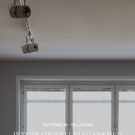
ÖSTERMALM - VILLASTAN
INTERNATIONELL ELEGANS MED