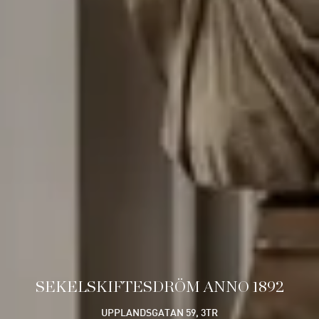
SEKELSKIFTESDRÖM ANNO 1892
UPPLANDSGATAN 59, 3TR