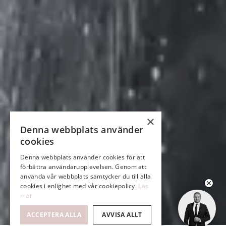
×
Denna webbplats använder
cookies
Denna webbplats använder cookies för att
förbättra användarupplevelsen. Genom att
använda vår webbplats samtycker du till alla
cookies i enlighet med vår cookiepolicy.
Läs
mer
ACCEPTERA ALLA
AVVISA ALLT