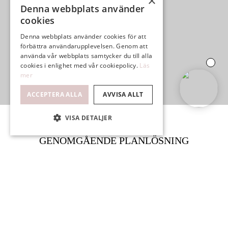
×
Denna webbplats använder
cookies
Denna webbplats använder cookies för att
förbättra användarupplevelsen. Genom att
använda vår webbplats samtycker du till alla
cookies i enlighet med vår cookiepolicy.
Läs
mer
ACCEPTERA ALLA
AVVISA ALLT
VISA DETALJER
GENOMGÅENDE PLANLÖSNING
STABIL FÖRENING
INGLASAD BALKONG
LUGNT OMRÅDE