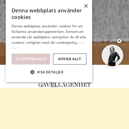
×
Denna webbplats använder
cookies
Denna webbplats använder cookies för att
förbättra användarupplevelsen. Genom att
använda vår webbplats samtycker du till alla
cookies i enlighet med vår cookiepolicy.
Läs
mer
ACCEPTERA ALLA
AVVISA ALLT
VISA DETALJER
GAVELLÄGENHET
NÄRA HAV OCH SKOG
SOCIALT PLANERAD