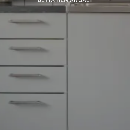
DETTA HEM ÄR SÅLT