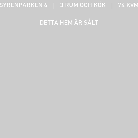
SYRENPARKEN 6
3 RUM OCH KÖK
74 KV
DETTA HEM ÄR SÅLT