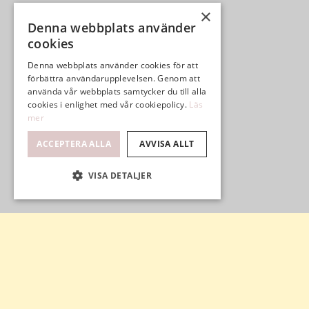
×
Denna webbplats använder
cookies
Denna webbplats använder cookies för att
förbättra användarupplevelsen. Genom att
använda vår webbplats samtycker du till alla
cookies i enlighet med vår cookiepolicy.
Läs
mer
ACCEPTERA ALLA
AVVISA ALLT
VISA DETALJER
UTEPLATS I SYD