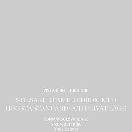
VISTABERG - HUDDINGE
STILSÄKER FAMILJEDRÖM MED
HÖGSTA STANDARD OCH PRIVAT LÄGE
SOMMARSOLSVÄGEN 28
7 RUM OCH KÖK
109 + 35 KVM