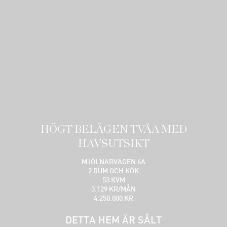
HÖGT BELÄGEN TVÅA MED
HAVSUTSIKT
MJÖLNARVÄGEN 6A
2 RUM OCH KÖK
53 KVM
3.129 KR/MÅN
4.250.000 KR
DETTA HEM ÄR SÅLT