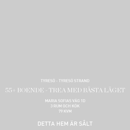
TYRESÖ - TYRESÖ STRAND
55+ BOENDE - TREA MED BÄSTA LÄGET
MARIA SOFIAS VÄG 1D
3 RUM OCH KÖK
79 KVM
DETTA HEM ÄR SÅLT