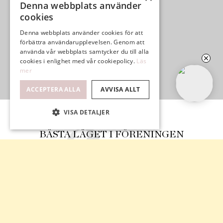
Denna webbplats använder
cookies
Denna webbplats använder cookies för att
förbättra användarupplevelsen. Genom att
använda vår webbplats samtycker du till alla
cookies i enlighet med vår cookiepolicy.
Läs
mer
ACCEPTERA ALLA
AVVISA ALLT
VISA DETALJER
BÄSTA LÄGET I FÖRENINGEN
SOLIG BALKONG
HÖRNTREA
FIN GEMENSKAP