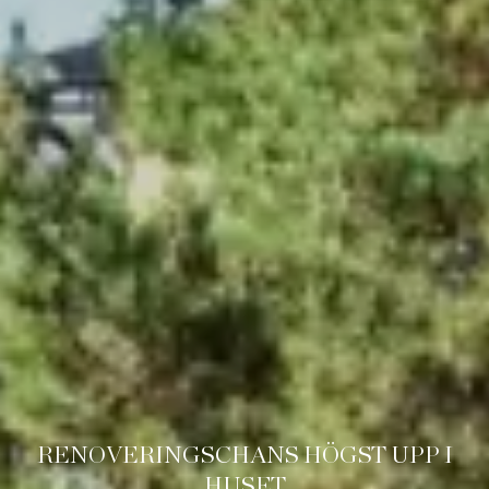
RENOVERINGSCHANS HÖGST UPP I
HUSET