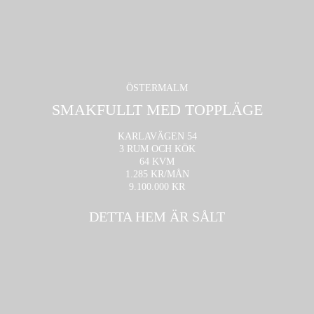
ÖSTERMALM
SMAKFULLT MED TOPPLÄGE
KARLAVÄGEN 54
3 RUM OCH KÖK
64 KVM
1.285 KR/MÅN
9.100.000 KR
DETTA HEM ÄR SÅLT