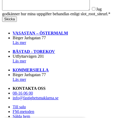
Jag
godkänner hur mina uppgifter behandlas enligt slot_root_siteurl.*
VASASTAN – ÖSTERMALM
Birger Jarlsgatan 77
Läs mer
BÅSTAD - TOREKOV
Utflyttarvägen 201
Läs mer
KOMMERSIELLA
Birger Jarlsgatan 77
Läs mer
KONTAKTA OSS
08-16 06 00
info@fastighetsmaklarna.se
Till salu
FM-metoden
Sålda hem