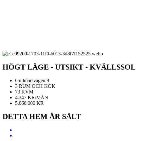
HÖGT LÄGE - UTSIKT - KVÄLLSSOL
Gullmarsvägen 9
3 RUM OCH KÖK
73 KVM
4.347 KR/MÅN
5.060.000 KR
DETTA HEM ÄR SÅLT