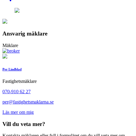
Ansvarig mäklare
Mäklare
Per Lindblad
Fastighetsmäklare
070-910 62 27
per@fastighetsmaklarna.se
Läs mer om mig
Vill du veta mer?
Kontakta mäklaren eller fyll i formuläret om du vill veta mer om