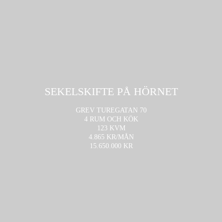
SEKELSKIFTE PÅ HÖRNET
GREV TUREGATAN 70
4 RUM OCH KÖK
123 KVM
4.865 KR/MÅN
15.650.000 KR