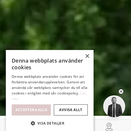
×
Denna webbplats använder
cookies
Denna webbplats använder cookies för att
förbättra användarupplevelsen. Genom att
använda vår webbplats samtycker du till alla
cookies i enlighet med vår cookiepolicy.
Läs
mer
ACCEPTERA ALLA
AVVISA ALLT
VISA DETALJER