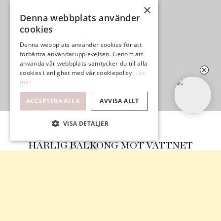
×
Denna webbplats använder
cookies
Denna webbplats använder cookies för att
förbättra användarupplevelsen. Genom att
använda vår webbplats samtycker du till alla
cookies i enlighet med vår cookiepolicy.
Läs
mer
ACCEPTERA ALLA
AVVISA ALLT
VISA DETALJER
HÄRLIG BALKONG MOT VATTNET
MAGISK UTSIKT ÖVER INLOPPET
SKÄRGÅRDSLIV OCH STADSLIV I ETT