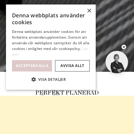
×
Denna webbplats använder
cookies
Denna webbplats använder cookies för att
förbättra användarupplevelsen. Genom att
använda vår webbplats samtycker du till alla
cookies i enlighet med vår cookiepolicy.
Läs
mer
ACCEPTERA ALLA
AVVISA ALLT
VISA DETALJER
PERFEKT PLANERAD
HÄRLIG BALKONG
INTILL GRÖNSKA SAMT VATTEN