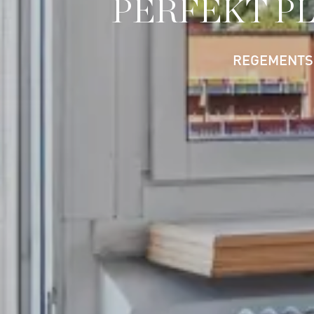
PERFEKT P
REGEMENTS