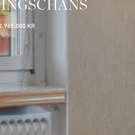
RINGSCHANS
2.965.000 KR