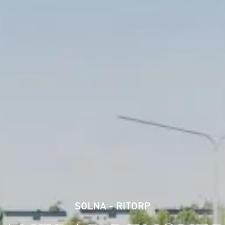
SOLNA - RITORP