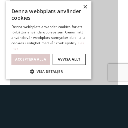
×
Denna webbplats använder
cookies
Denna webbplats använder cookies för att
förbättra användarupplevelsen. Genom att
använda vår webbplats samtycker du till alla
cookies i enlighet med vår cookiepolicy.
Läs
mer
ACCEPTERA ALLA
AVVISA ALLT
VISA DETALJER
INGLASAD BALKONG I
VINKEL