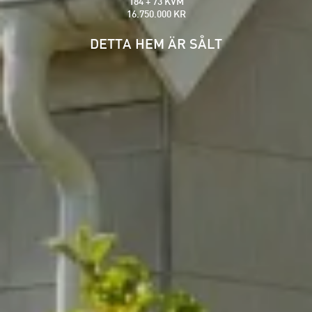
184 + 73 KVM
16.750.000 KR
DETTA HEM ÄR SÅLT