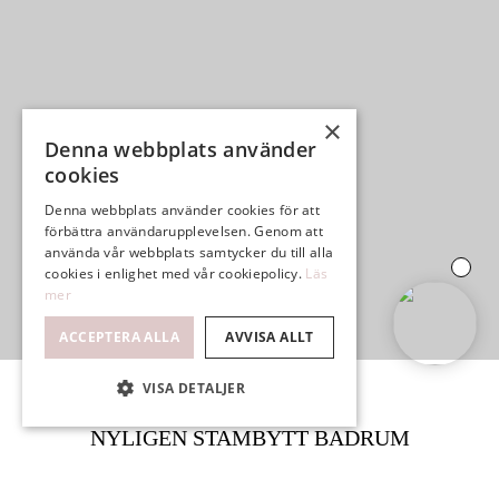
×
Denna webbplats använder
cookies
Denna webbplats använder cookies för att
förbättra användarupplevelsen. Genom att
använda vår webbplats samtycker du till alla
cookies i enlighet med vår cookiepolicy.
Läs
mer
ACCEPTERA ALLA
AVVISA ALLT
VISA DETALJER
NYLIGEN STAMBYTT BADRUM
STOR BALKONG MOT GRÖNSKA