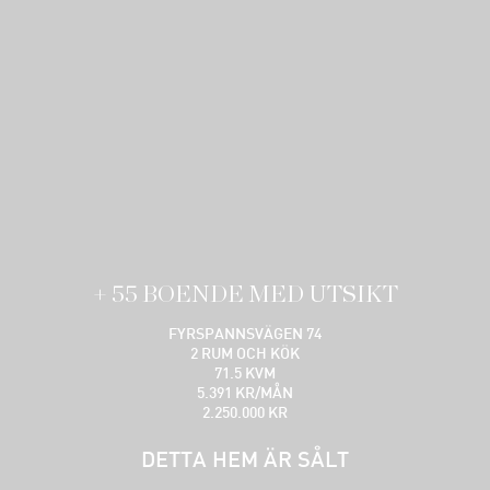
+ 55 BOENDE MED UTSIKT
FYRSPANNSVÄGEN 74
2 RUM OCH KÖK
71.5 KVM
5.391 KR/MÅN
2.250.000 KR
DETTA HEM ÄR SÅLT