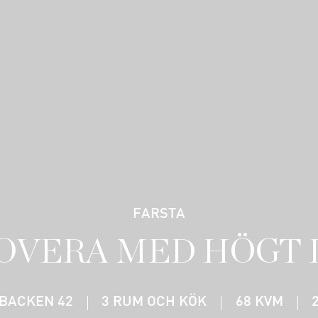
FARSTA
OVERA MED HÖGT 
SBACKEN 42
3 RUM OCH KÖK
68 KVM