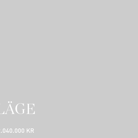
LÄGE
2.040.000 KR