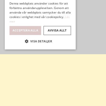
Denna webbplats använder cookies för att
förbättra användarupplevelsen. Genom att
använda vår webbplats samtycker du till alla
cookies i enlighet med vår cookiepolicy.
Läs
mer
ACCEPTERA ALLA
AVVISA ALLT
VISA DETALJER
HÖGT 